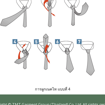
การผูกเนคไท แบบที่ 4
ig​ht © TMT Garment Group (Thailand) Co.,Ltd. All rights res