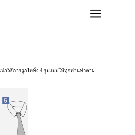
ะนำวิธีการผูกไททั้ง 4 รูปแบบให้ทุกท่านทำตาม