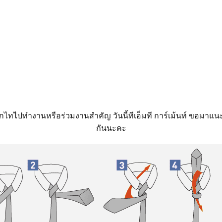
ูกไทไปทำงานหรือร่วมงานสำคัญ วันนี้ทีเอ็มที การ์เม้นท์ ขอมาแน
กันนะคะ