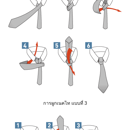
การผูกเนคไท แบบที่ 3