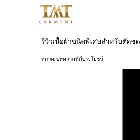
หน้าแรก
รีวิวเนื้อผ้าชนิดพิเศษสำหรับตัดชุ
ติดต่อสอบถาม
หมวด:
บทความที่มีประโยชน์
สินค้าชุดข้าราชการ
สินค้าเสื้อสูท
โปรโมชั่น
วิธีการสั่งซื้อสินค้า