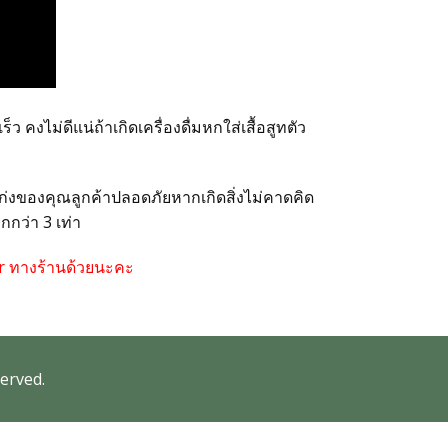
็ว คงไม่ดีแน่ถ้าเกิดเครื่องดื่มหกใส่เสื้อสูทตัว
วเก่งของคุณลูกค้าปลอดภัยหากเกิดสิ่งไม่คาดคิด
กกว่า 3 เท่า
 Cr ทางร้านด้วยนะคะ
erved.