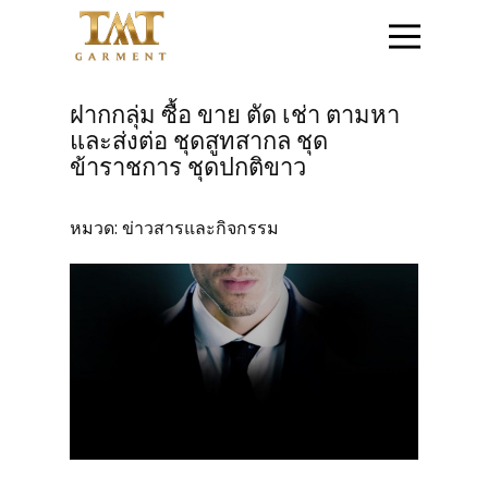
หน้าแรก
ฝากกลุ่ม ซื้อ ขาย ตัด เช่า ตามหา
และส่งต่อ ชุดสูทสากล ชุด
ติดต่อสอบถาม
ข้าราชการ ชุดปกติขาว
หมวด:
ข่าวสารและกิจกรรม
สินค้าชุดข้าราชการ
สินค้าเสื้อสูท
โปรโมชั่น
วิธีการสั่งซื้อสินค้า