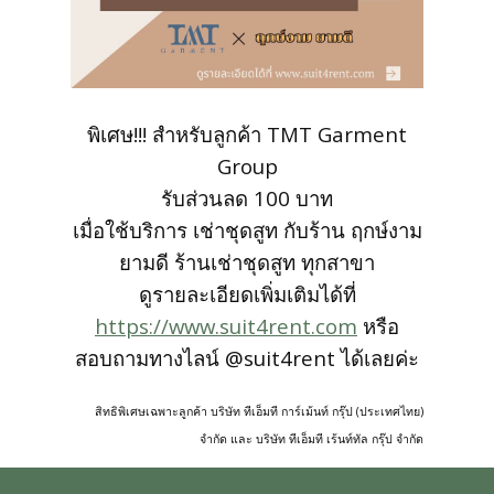
สั่งซื้อชุดสูทสำเร็จรูป
สั่งตัดชุดสูทออนไลน์
พิเศษ!!! สำหรับลูกค้า TMT Garment
บริการให้เช่าชุดสูท
Group
รับส่วนลด 100 บาท
บริการแก้ไขชุดสูท
เมื่อใช้บริการ เช่าชุดสูท กับร้าน ฤกษ์งาม
ยามดี ร้านเช่าชุดสูท ทุกสาขา
บริการซักแห้งและดูแลชุดสูท
ดูรายละเอียดเพิ่มเติมได้ที่
https://www.suit4rent.com
หรือ
ลูกค้าที่ใช้บริการกับเรา
สอบถามทางไลน์ @suit4rent ได้เลยค่ะ
สิทธิพิเศษเฉพาะลูกค้า บริษัท ทีเอ็มที การ์เม้นท์ กรุ๊ป (ประเทศไทย)
รีวิวจากลูกค้า
จำกัด และ บริษัท ทีเอ็มที เร้นท์ทัล กรุ๊ป จำกัด
บทความแนะนำ