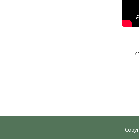
สั่งซื้อชุดสูทสำเร็จรูป
สั่งตัดชุดสูทออนไลน์
บริการให้เช่าชุดสูท
ง
บริการแก้ไขชุดสูท
บริการซักแห้งและดูแลชุดสูท
ลูกค้าที่ใช้บริการกับเรา
รีวิวจากลูกค้า
Copyr
บทความแนะนำ