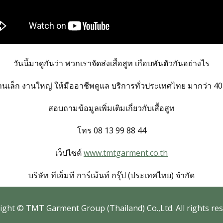
วันนี้มาดูกันว่า พวกเราจัดส่งเสื้อสูท เกือบพันตัวกันอย่างไร
านเล็ก งานใหญ่ ให้มืออาชีพดูแล บริการทั่วประเทศไทย มากว่า 40 
สอบถามข้อมูลเพิ่มเติมเกี่ยวกับเสื้อสูท
โทร 08 13 99 88 44
เว็ปไซต์
www.tmtgarment.co.th
บริษัท ทีเอ็มที การ์เม้นท์ กรุ๊ป (ประเทศไทย) จำกัด
ig​ht © TMT Garment Group (Thailand) Co.,Ltd. All rights res